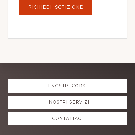
RICHIEDI ISCRIZIONE
Explore
I NOSTRI CORSI
more
I NOSTRI SERVIZI
CONTATTACI