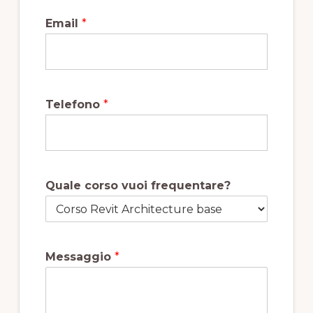
Email
*
Telefono
*
Quale corso vuoi frequentare?
Messaggio
*